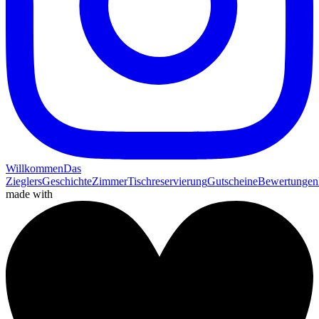
Willkommen
Das
Zieglers
Geschichte
Zimmer
Tischreservierung
Gutscheine
Bewertungen
made with