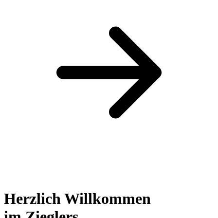
Herzlich Willkommen
im Zieglers