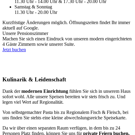
11.30 Uhr - 14.00 Uhr & 17.30 Uhr - 20.00 Uhr
Samstag & Sonntag
11.30 Uhr - 20.00 Uhr
Kurzfristige Änderungen möglich. Öffnungszeiten findet Ihr immer
aktuell auf Google.
Unsere Pensionszimmer
Machen Sie sich einen Eindruck von unseren modern eingerichteten
4 Gäste Zimmern sowie unserer Suite.
Jetzt buchen
Kulinarik & Leidenschaft
Dank der
modernen Einrichtung
fühlen Sie sich in unserem Haus
sofort wohl. Alle unsere Speisen bereiten wir stets frisch zu. Und
legen viel Wert auf Regionalität.
Von selbstgemachter Pasta bis zu Regionalem Fisch & Fleisch, bei
uns finden Sie stehts eine kleine abwechslungsreiche Speisekarte.
Da wir über einen separaten Raum verfügen, in dem bis zu 24
Personen Platz finden, können Sie uns für
private Feiern buchen.