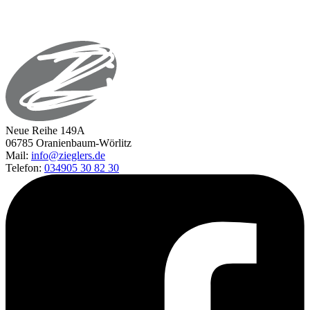
Neue Reihe 149A
06785 Oranienbaum-Wörlitz
Mail:
info@zieglers.de
Telefon:
034905 30 82 30