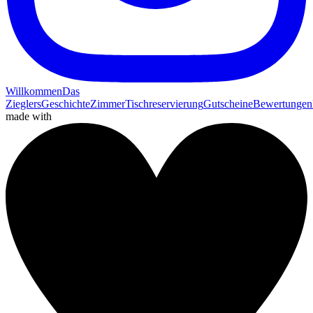
Willkommen
Das
Zieglers
Geschichte
Zimmer
Tischreservierung
Gutscheine
Bewertungen
made with