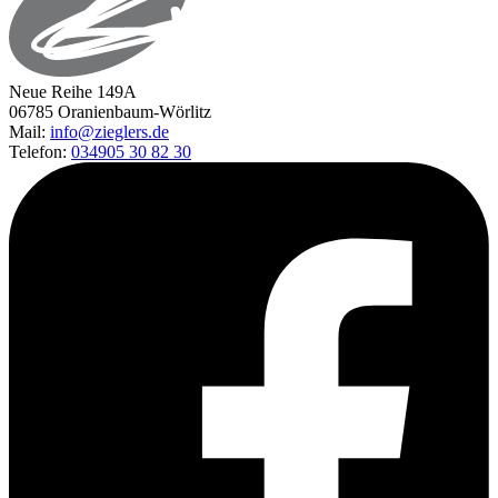
Neue Reihe 149A
06785 Oranienbaum-Wörlitz
Mail:
info@zieglers.de
Telefon:
034905 30 82 30